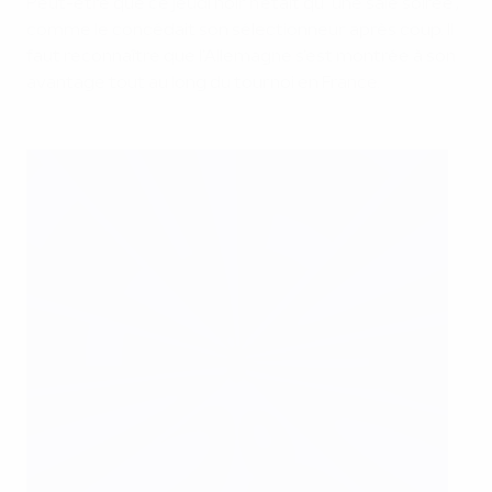
Peut-être que ce jeudi noir n'était qu'"une sale soirée",
comme le concédait son sélectionneur après coup. Il
faut reconnaître que l'Allemagne s'est montrée à son
avantage tout au long du tournoi en France.