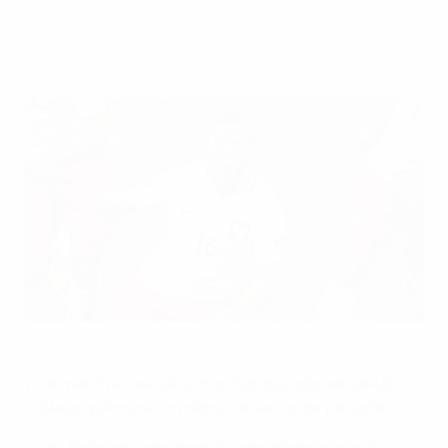
La Pologne poursuit sa route
©UEFA.com
Le match a basculé sur un but du polonais Jakub
Błaszczykowski en début de seconde période