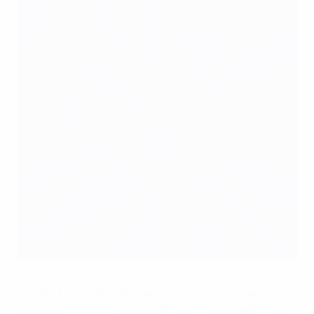
Qui disputera l'UEFA EURO 2016 ?
©UEFA.com
Les deux premiers de chaque groupe – ainsi que le
meilleur troisième – étant directement qualifiés, ce