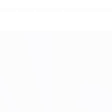
13 et parvient à se faire une place dans l'effectif, pourtant