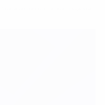
 renforcé par des joueurs comme Hélder Postiga, Dorlan