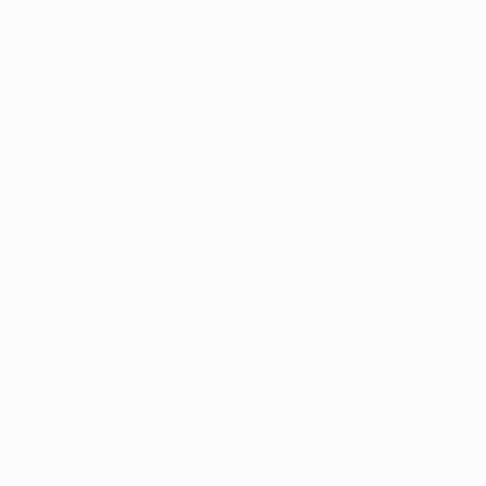
 droits d'auteur de l'UEFA. Toute utilisation de ces marques
nérales et les Dispositions en matière de vie privée.