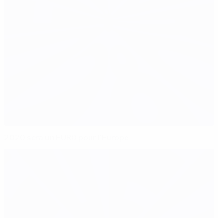
2020 sera un EURO pour l'Europe