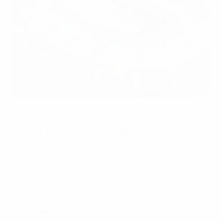
Le Comité exécutif confirme les stades 2016
©UEFA.com
Le Comité exécutif de l’UEFA a confirmé les dix sites
de l'UEFA EURO 2016 soumis par la Fédération
française de Football (FFF), qui organisera le tournoi.
Lors de sa séance de vendredi à la Maison du football
européen à Nyon, le Comité exécutif a confirmé les
sites suivants pour la phase finale du printemps et de
l'été 2016 : Bordeaux, Lens, Lille, Lyon, Marseille, Nice,
Paris, Saint-Denis (Stade de France), Saint-Étienne et