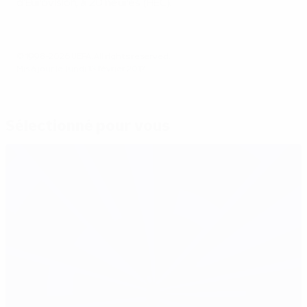
d'Eurovision, à 20 heures (HEC).
© 1998-2026 UEFA. All rights reserved.
Mis à jour le: lundi 13 février 2017
Sélectionné pour vous