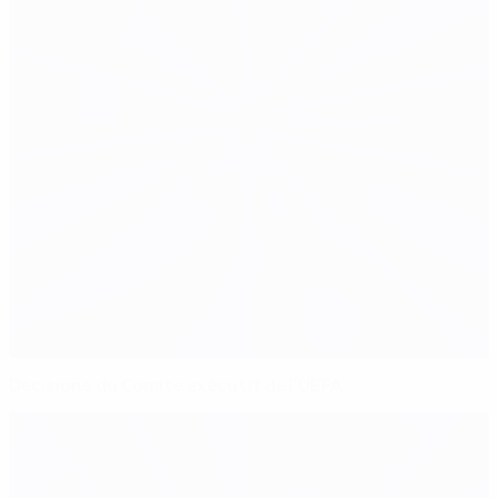
Décisions du Comité exécutif de l'UEFA