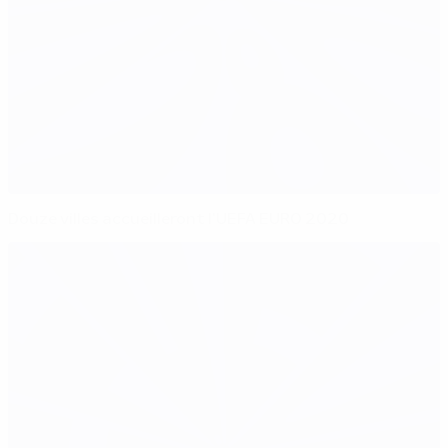
Douze villes accueilleront l'UEFA EURO 2020