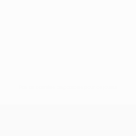
Pas de données disponibles pour ce joueur
UEFA Conference League