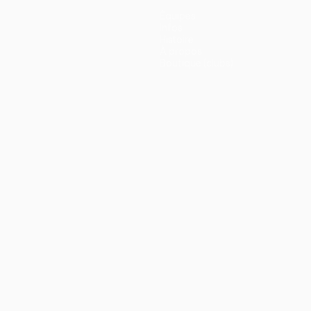
Équipes
Infos
Histoire
À propos
Boutique (clubs)
ano
Português