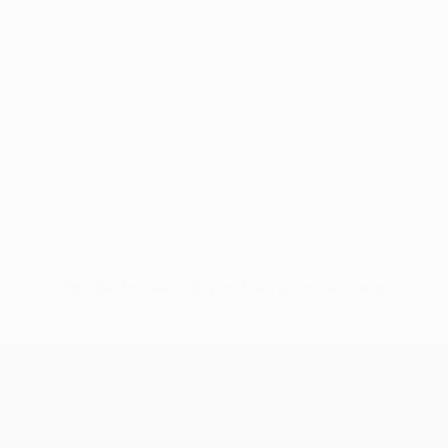
Pas de données disponibles pour ce joueur
UEFA Conference League