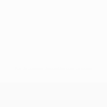
Pas de données disponibles pour ce joueur
UEFA Conference League