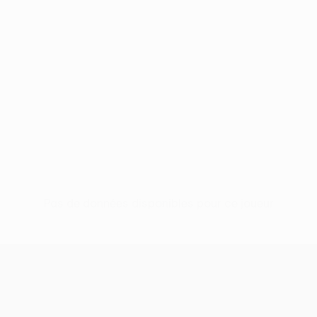
Pas de données disponibles pour ce joueur
UEFA Conference League