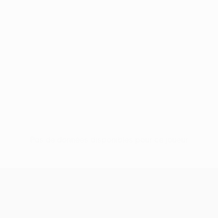
Pas de données disponibles pour ce joueur
UEFA Conference League