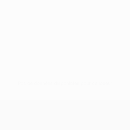
Pas de données disponibles pour ce joueur
UEFA Conference League