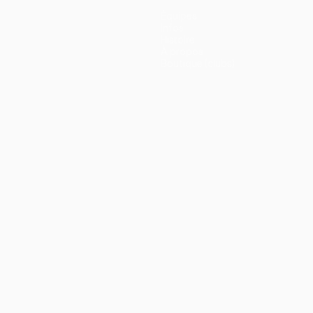
Équipes
Infos
Histoire
À propos
Boutique (clubs)
ano
Português