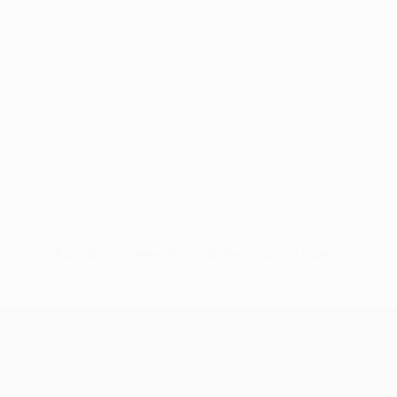
Pas de données disponibles pour ce joueur
UEFA Conference League