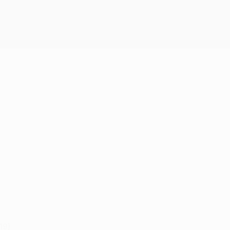
Obtenir
19)