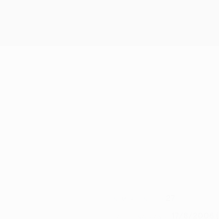
27
NUMÉRO EN CLUB
17/8/2006 (
DATE DE NAISSANCE