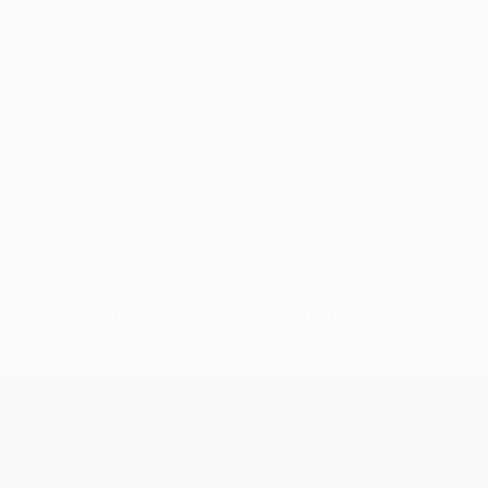
Pas de données disponibles pour ce joueur
UEFA Conference League