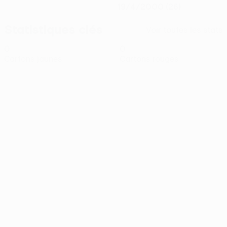
19/4/2000 (26)
Statistiques clés
Voir toutes les stats
0
0
Cartons jaunes
Cartons rouges