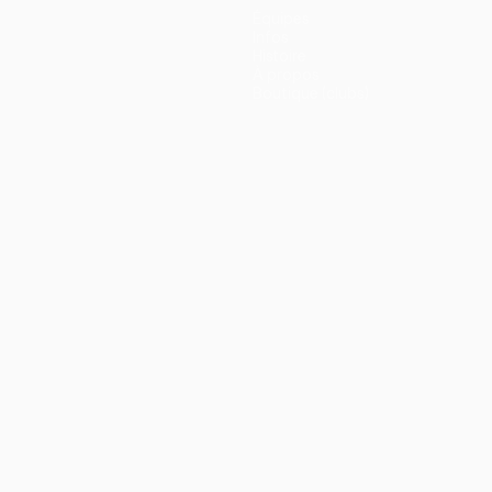
Équipes
Infos
Histoire
À propos
Boutique (clubs)
ano
Português