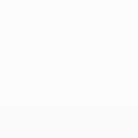
Pas de données disponibles pour ce joueur
UEFA Conference League