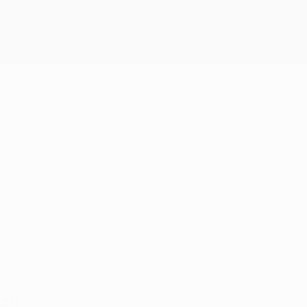
Obtenir
(23)