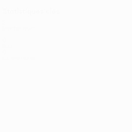
Statistiques clés
2
Matches joués
0
Buts
0
Cartons jaunes