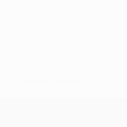
Pas de données disponibles pour ce joueur
UEFA Conference League