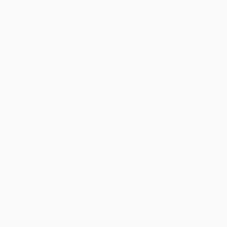
Équipes
Infos
Histoire
À propos
Boutique (clubs)
ano
Português