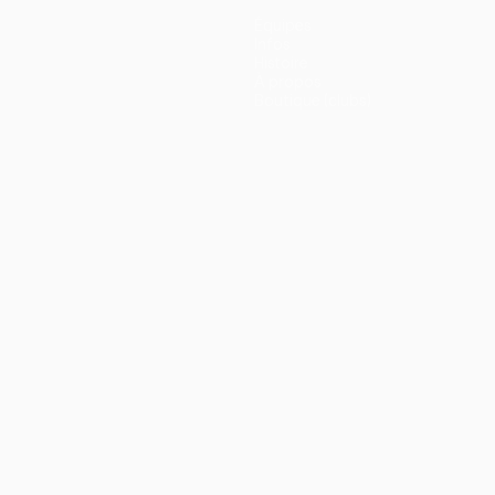
Équipes
Infos
Histoire
À propos
Boutique (clubs)
ano
Português