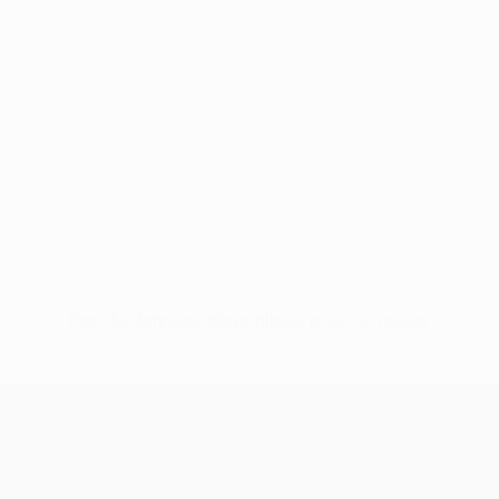
Pas de données disponibles pour ce joueur
UEFA Conference League