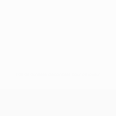
Pas de données disponibles pour ce joueur
UEFA Conference League