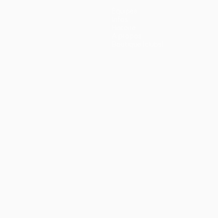
Équipes
Infos
Histoire
À propos
Boutique (clubs)
ano
Português