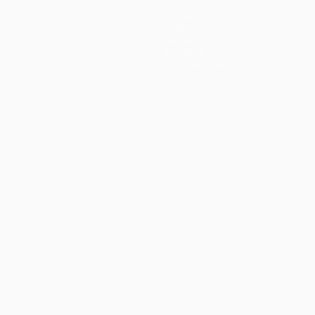
Équipes
Infos
Histoire
À propos
Boutique (clubs)
ano
Português