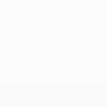
Pas de données disponibles pour ce joueur
UEFA Conference League