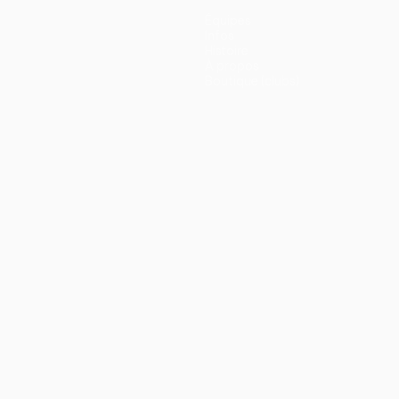
Équipes
Infos
Histoire
À propos
Boutique (clubs)
ano
Português