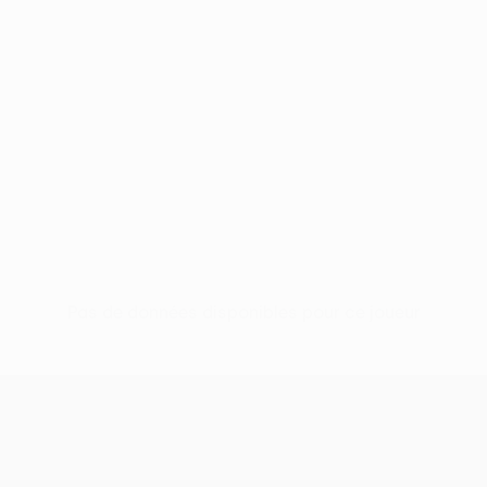
Pas de données disponibles pour ce joueur
UEFA Conference League