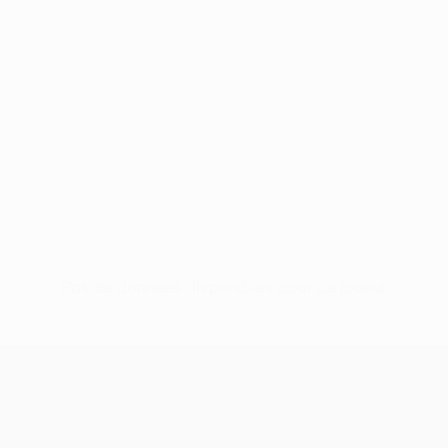
Pas de données disponibles pour ce joueur
UEFA Conference League