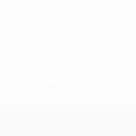
Pas de données disponibles pour ce joueur
UEFA Conference League