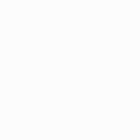
Pas de données disponibles pour ce joueur
UEFA Conference League