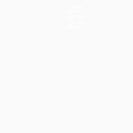
Équipes
Infos
Histoire
À propos
Boutique (clubs)
ano
Português