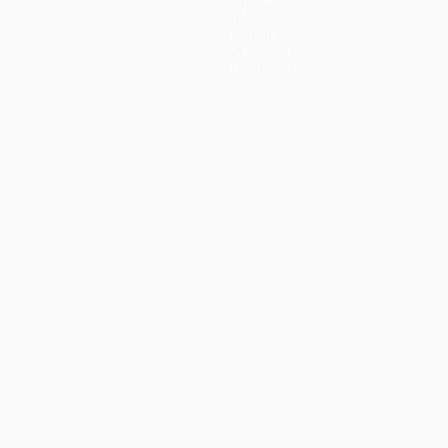
Équipes
Infos
Histoire
À propos
Boutique (clubs)
ano
Português