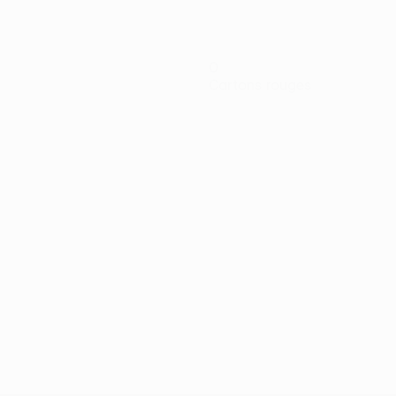
0
Cartons rouges