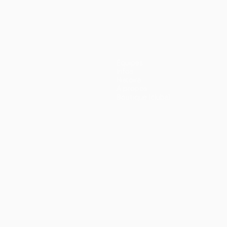
Équipes
Infos
Histoire
À propos
Boutique (clubs)
ano
Português