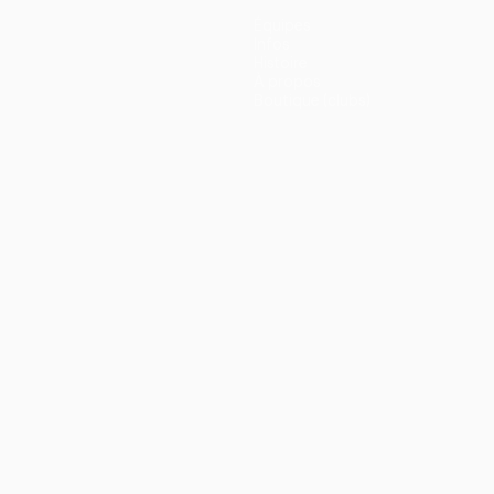
Équipes
Infos
Histoire
À propos
Boutique (clubs)
ano
Português