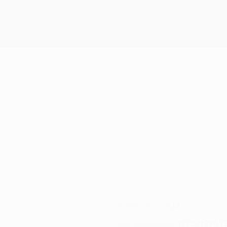
14
NUMÉRO EN CLUB
12/6/1996 (
DATE DE NAISSANCE