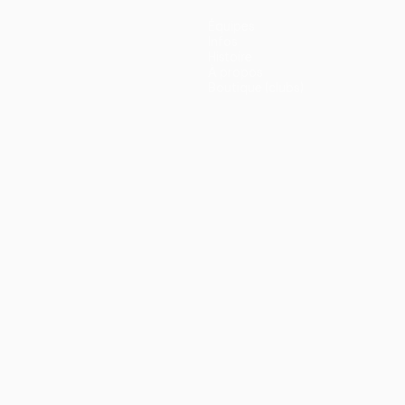
Équipes
Infos
Histoire
À propos
Boutique (clubs)
ano
Português