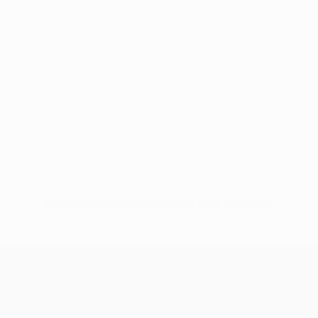
Pas de données disponibles pour ce joueur
UEFA Conference League