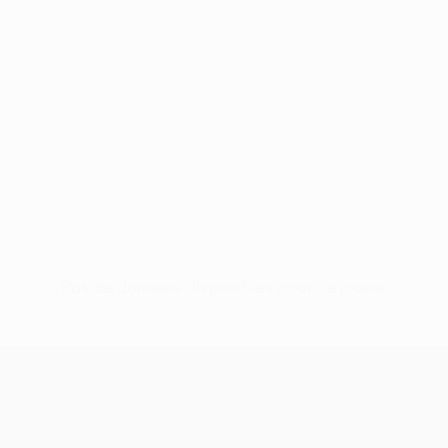
Pas de données disponibles pour ce joueur
UEFA Conference League