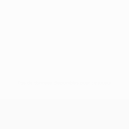
Pas de données disponibles pour ce joueur
UEFA Conference League