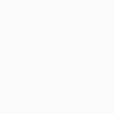
Équipes
Infos
Histoire
À propos
Boutique (clubs)
ano
Português