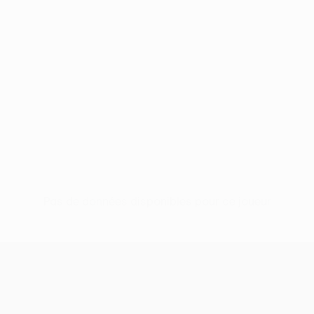
Pas de données disponibles pour ce joueur
UEFA Conference League