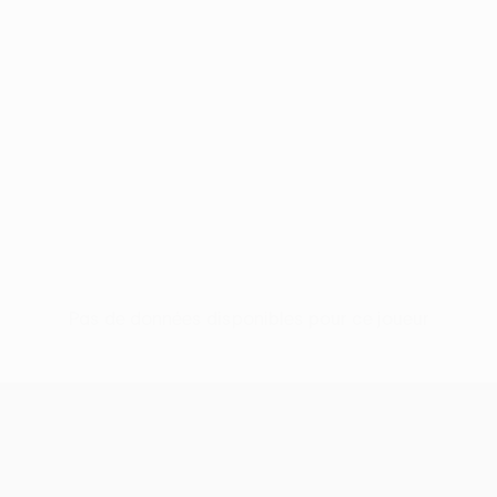
Pas de données disponibles pour ce joueur
UEFA Conference League