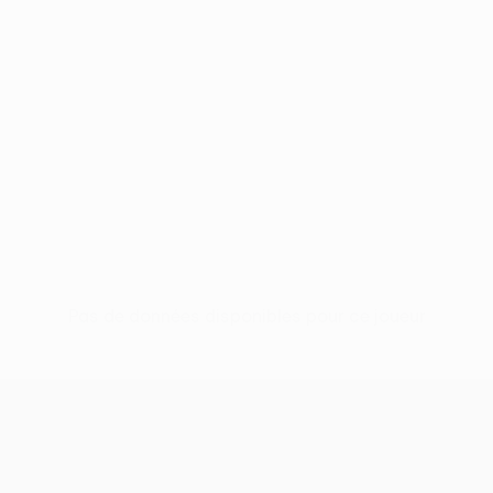
Pas de données disponibles pour ce joueur
UEFA Conference League