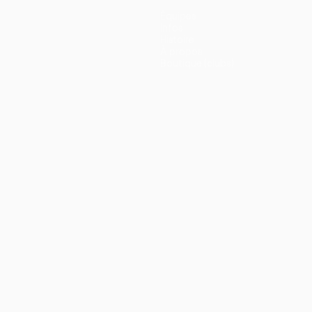
Équipes
Infos
Histoire
À propos
Boutique (clubs)
ano
Português