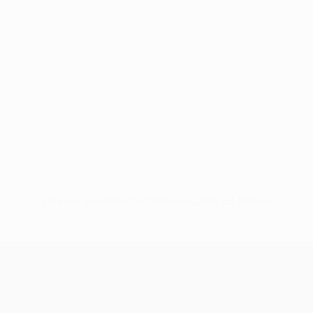
Pas de données disponibles pour ce joueur
UEFA Conference League