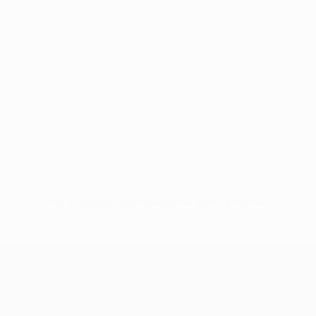
Pas de données disponibles pour ce joueur
UEFA Conference League