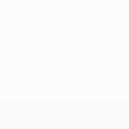
Pas de données disponibles pour ce joueur
UEFA Conference League