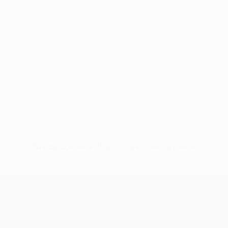
Pas de données disponibles pour ce joueur
UEFA Conference League